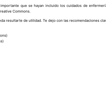
importante que se hayan incluido los cuidados de enfermer
 Creative Commons.
a resultarte de utilidad. Te dejo con las recomendaciones clav
s)