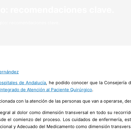
co: recomendaciones clave.
rgico: recomendaciones clave.
Fernández
spitales de Andalucía
, he podido conocer que la Consejería de
Integrado de Atención al Paciente Quirúrgico
.
onada con la atención de las personas que van a operarse, desde
egral al dolor como dimensión transversal en todo su recorrido,
sde el comienzo del proceso. Los cuidados de enfermería, est
Racional y Adecuado del Medicamento como dimensión transversa