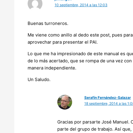
10 septiembre, 2014 a las 12:03
Buenas turroneros.
Me viene como anillo al dedo este post, pues para
aprovechar para presentar el PAI.
Lo que me ha impresionado de este manual es que
de lo más acertado, que se rompa de una vez con
manera independiente.
Un Saludo.
Serafín Fernández-Salazar
18 septiembre, 2014 a las 1:0
Gracias por parsarte José Manuel. C
parte del grupo de trabajo. Así que, 