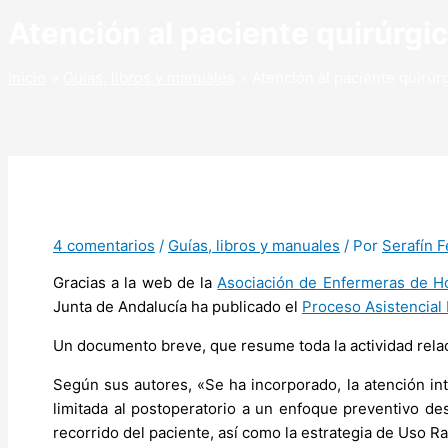
Atención al paciente quirúrgi
Inicio
Guías, libros y manuales
Atención al paciente quirú
4 comentarios
/
Guías, libros y manuales
/ Por
Serafín 
Gracias a la web de la
Asociación de Enfermeras de Ho
Junta de Andalucía ha publicado el
Proceso Asistencial 
Un documento breve, que resume toda la actividad relaci
Según sus autores, «Se ha incorporado, la atención int
limitada al postoperatorio a un enfoque preventivo de
recorrido del paciente, así como la estrategia de Uso 