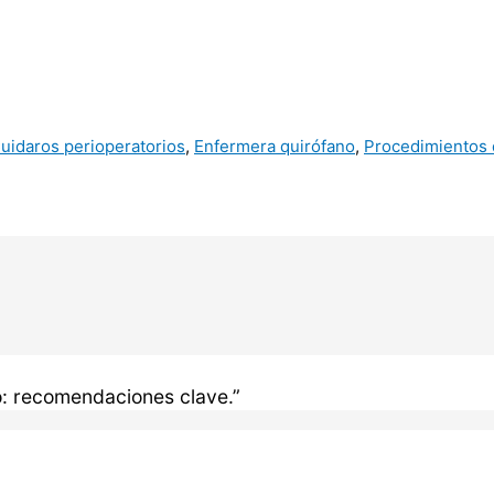
uidaros perioperatorios
,
Enfermera quirófano
,
Procedimientos 
o: recomendaciones clave.”