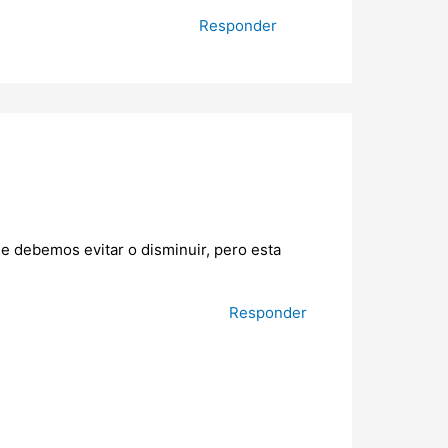
Responder
e debemos evitar o disminuir, pero esta
Responder