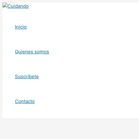
Ir
al
contenido
Inicio
Quienes somos
Suscríbete
Contacto