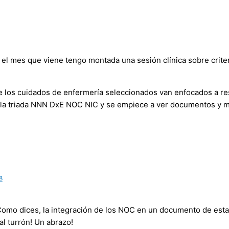
 el mes que viene tengo montada una sesión clínica sobre criteri
 los cuidados de enfermería seleccionados van enfocados a re
 la triada NNN DxE NOC NIC y se empiece a ver documentos y 
8
omo dices, la integración de los NOC en un documento de estas
al turrón! Un abrazo!