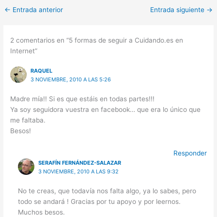
←
Entrada anterior
Entrada siguiente
→
2 comentarios en “5 formas de seguir a Cuidando.es en
Internet”
RAQUEL
3 NOVIEMBRE, 2010 A LAS 5:26
Madre mía!! Si es que estáis en todas partes!!!
Ya soy seguidora vuestra en facebook… que era lo único que
me faltaba.
Besos!
Responder
SERAFÍN FERNÁNDEZ-SALAZAR
3 NOVIEMBRE, 2010 A LAS 9:32
No te creas, que todavía nos falta algo, ya lo sabes, pero
todo se andará ! Gracias por tu apoyo y por leernos.
Muchos besos.