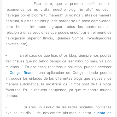
– Esta claro, que la primera opción que te
recomendamos es visitar nuestro blog, “in situ”, es decir,
navegar por el blog “a tu manera”. Si no nos visitas de manera
habitual, a estas alturas puede parecerte un poco complicado,
pero hemos intentado agrupar todos los contenidos en
relación a unas secciones que podeis encontrar en el menú de
navegación superior (Inicio, Quienes Somos, Investigadores
noveles, etc).
– En el caso de que leas otros blog, siempre nos podrás
decir “si es que no tengo tiempo de leer ninguno más, ya sigo
muchos…”. En ese caso, tenemos la solución, puedes acceder
a
Google Reader
, una aplicación de Google, donde podrás
introducir los enlaces de los diferentes blogs que sigues y de
manera automática, te mostrará los últimos post de tus blogs
favoritos. Es un recurso estupendo, ya que te ahorra mucho
tiempo.
– Si eres un asiduo de las redes sociales, no tienes
excusa, el día 1 de noviembre abrimos nuestra
cuenta en