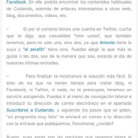
Facebook
. En ella podrás encontrar los contenidos habituales
de Cuidando, además de enlaces interesantes a otras web,
blog, documentos, vídeos, etc.
– Si por el contario tienes una cuenta en Twitter, cucha
que te diga, que casualidad “mire usted”, que también
tenemos, pero no solo una, sino dos, ya que
Antonio
tiene la
suya y
“el zerafín”
tiene otra. Puedes elegir la que más te
guste o las dos, sea de la manera que sea, estarás al día de
nuestras últimas entradas.
– Para finalizar te mostramos la solución más fácil. Si
eres de los que no tienen tiempo para visitar blog, ni
Facebook, ni Twitter, ni nada, no te preocupes, tenemos un
servicio estupendo. Puedes ir al menú de navegación lateral e
introducir tu dirección de correo electrónico en el apartado
Suscribirse a Cuidando
, y siguiendo los pasos que se piden,
“un programita muy listo” te enviará un correo a tu dirección
con la entrada que publiquemos. Fenomenal, ¿verdat?
Bueno, pues estas son las opciones que tenemos hasta el