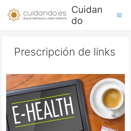
Ir
Cuidan
al
contenido
do
Prescripción de links