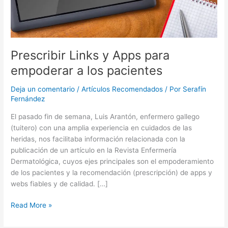
Prescribir Links y Apps para
empoderar a los pacientes
Deja un comentario
/
Artículos Recomendados
/ Por
Serafín
Fernández
El pasado fin de semana, Luis Arantón, enfermero gallego
(tuitero) con una amplia experiencia en cuidados de las
heridas, nos facilitaba información relacionada con la
publicación de un artículo en la Revista Enfermería
Dermatológica, cuyos ejes principales son el empoderamiento
de los pacientes y la recomendación (prescripción) de apps y
webs fiables y de calidad. […]
Prescribir
Read More »
Links
y