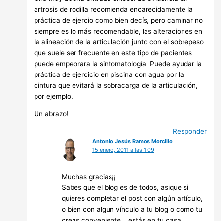
artrosis de rodilla recomienda encarecidamente la
práctica de ejercio como bien decís, pero caminar no
siempre es lo más recomendable, las alteraciones en
la alineación de la articulación junto con el sobrepeso
que suele ser frecuente en este tipo de pacientes
puede empeorara la sintomatología. Puede ayudar la
práctica de ejercicio en piscina con agua por la
cintura que evitará la sobracarga de la articulación,
por ejemplo.
Un abrazo!
Responder
Antonio Jesús Ramos Morcillo
15 enero, 2011 a las 1:09
Muchas gracias¡¡
Sabes que el blog es de todos, asique si
quieres completar el post con algún artículo,
o bien con algun vínculo a tu blog o como tu
creas conveniente… estás en tu casa.