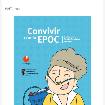
#AlTurrón