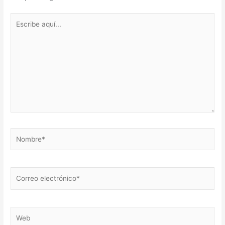
Escribe
aquí...
Nombre*
Correo
electrónico*
Web