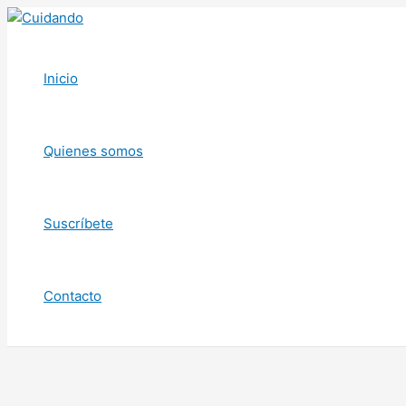
Ir
al
contenido
Inicio
Quienes somos
Suscríbete
Contacto