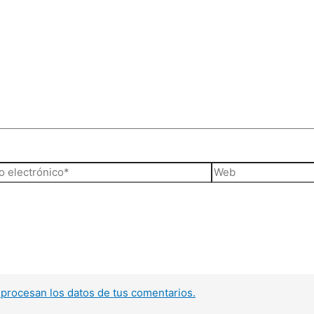
o
Web
ónico*
procesan los datos de tus comentarios.