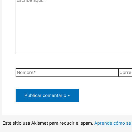
aquí...
Nombre*
Corre
electr
Este sitio usa Akismet para reducir el spam.
Aprende cómo se 