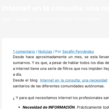
Internet en la consulta: una 
Inicio
Noticias
Internet en la consulta: una necesidad
1 comentario
/
Noticias
/ Por
Serafín Fernández
Desde hace aproximadamente un mes, se esta llevan
sumarnos. Y es que, a pesar de hablar todos los días de
a internet tiene una serie de filtros que nos impiden l
a día.
Desde el blog
Internet en la consulta: una necesidad
sanitarios de las diferentes comunidades autónomas.
¿ Y para qué necesitamos internet los profesionales san
Necesidad de INFORMACIÓN
. Prácticamente tod