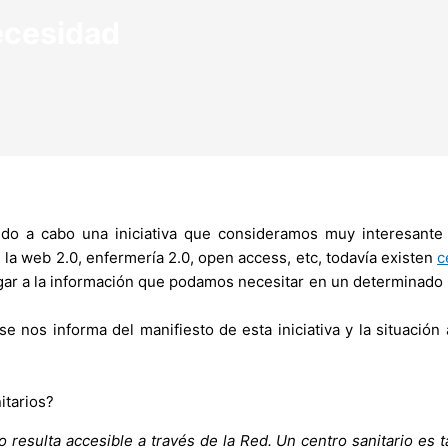
necesidad
do a cabo una iniciativa que consideramos muy interesant
 la web 2.0, enfermería 2.0, open access, etc, todavía existen
c
legar a la información que podamos necesitar en un determinado 
se nos informa del manifiesto de esta iniciativa y la situación
itarios?
o resulta accesible a través de la Red. Un centro sanitario es