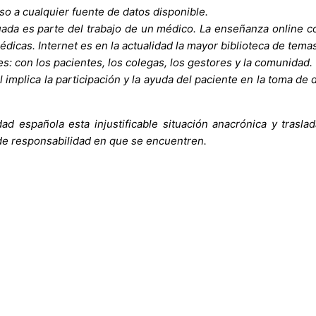
o a cualquier fuente de datos disponible.
uada es parte del trabajo de un médico. La enseñanza online c
dicas. Internet es en la actualidad la mayor biblioteca de tema
les: con los pacientes, los colegas, los gestores y la comunidad.
l implica la participación y la ayuda del paciente en la toma de 
 española esta injustificable situación anacrónica y traslada
 de responsabilidad en que se encuentren.