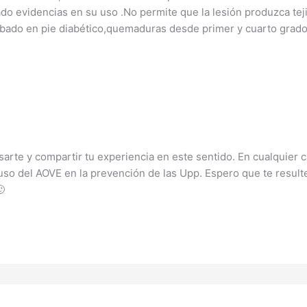
o evidencias en su uso .No permite que la lesión produzca tejid
robado en pie diabético,quemaduras desde primer y cuarto grad
arte y compartir tu experiencia en este sentido. En cualquier
uso del AOVE en la prevención de las Upp. Espero que te resulte
