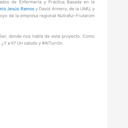
dados de Enfermería y Práctica Basada en la
nio Jesús Ramos
y David Armero, de la UMU, y
apoyo de la empresa regional Nutrafur-Frutarom
 Ser, donde nos habla de este proyecto. Como
 ¿Y a ti? Un saludo y #AlTurrón.