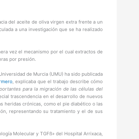
cia del aceite de oliva virgen extra frente a un
culada a una investigación que se ha realizado
mera vez el mecanismo por el cual extractos de
eras por presión.
 Universidad de Murcia (UMU) ha sido publicada
rmero
, explicaba que el trabajo describe cómo
portantes para la migración de las células del
ecial trascendencia en el desarrollo de nuevos
s heridas crónicas, como el pie diabético o las
ión, representando su tratamiento y el de sus
logía Molecular y TGFß» del Hospital Arrixaca,