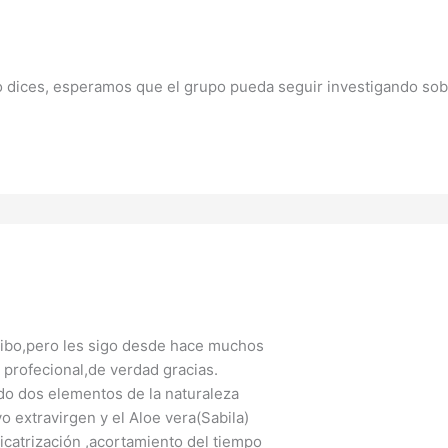
o dices, esperamos que el grupo pueda seguir investigando sob
ribo,pero les sigo desde hace muchos
 profecional,de verdad gracias.
o dos elementos de la naturaleza
o extravirgen y el Aloe vera(Sabila)
cicatrización ,acortamiento del tiempo