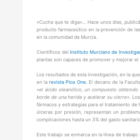
«Cucha que te diga»… Hace unos días, publi
producto farmaceútico en la prevención de las
en la comunidad de Murcia.
Científicos del
Instituto Murciano de Investiga
plantas son capaces de promover y mejorar el c
Los resultados de esta investigación, en la q
en la
revista Plos One.
El decano de la Facult
«el ácido oleanólico, un compuesto obtenido d
borde de una herida y acelerar su cierre»
. Lo
fármacos y estrategias para el tratamiento de 
úlceras por presión, representan un problema
complicaciones hasta un 3% del gasto sanitario 
Este trabajo se enmarca en la línea de trabaj