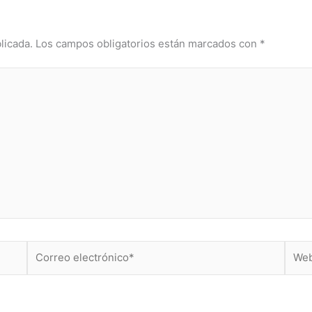
licada.
Los campos obligatorios están marcados con
*
Correo
Web
electrónico*