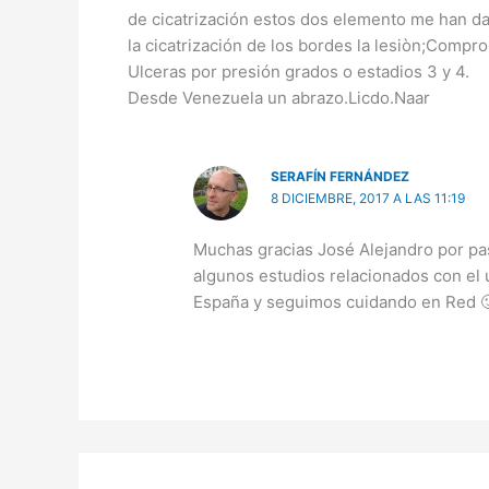
de cicatrización estos dos elemento me han dad
la cicatrización de los bordes la lesiòn;Comp
Ulceras por presión grados o estadios 3 y 4.
Desde Venezuela un abrazo.Licdo.Naar
SERAFÍN FERNÁNDEZ
8 DICIEMBRE, 2017 A LAS 11:19
Muchas gracias José Alejandro por pas
algunos estudios relacionados con el 
España y seguimos cuidando en Red 