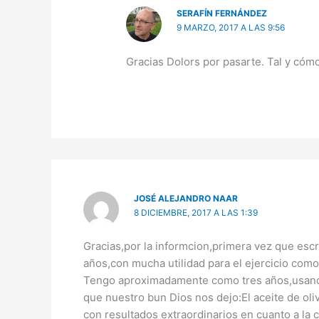
SERAFÍN FERNÁNDEZ
9 MARZO, 2017 A LAS 9:56
Gracias Dolors por pasarte. Tal y cóm
JOSÉ ALEJANDRO NAAR
8 DICIEMBRE, 2017 A LAS 1:39
Gracias,por la informcion,primera vez que esc
años,con mucha utilidad para el ejercicio como
Tengo aproximadamente como tres años,usand
que nuestro bun Dios nos dejo:El aceite de oliv
con resultados extraordinarios en cuanto a la 