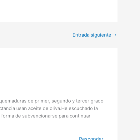
Entrada siguiente
→
e quemaduras de primer, segundo y tercer grado
ctancia usan aceite de oliva.He escuchado la
a forma de subvencionarse para continuar
Responder