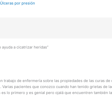
Úlceras por presión
o ayuda a cicatrizar heridas”
í un trabajo de enfermería sobre las propiedades de las curas d
. Varias pacientes que conozco cuando han tenido grietas de la
es lo primero y es genial pero ojalá que encuentren también l