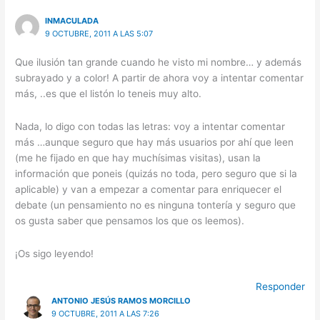
INMACULADA
9 OCTUBRE, 2011 A LAS 5:07
Que ilusión tan grande cuando he visto mi nombre… y además
subrayado y a color! A partir de ahora voy a intentar comentar
más, ..es que el listón lo teneis muy alto.
Nada, lo digo con todas las letras: voy a intentar comentar
más …aunque seguro que hay más usuarios por ahí que leen
(me he fijado en que hay muchísimas visitas), usan la
información que poneis (quizás no toda, pero seguro que si la
aplicable) y van a empezar a comentar para enriquecer el
debate (un pensamiento no es ninguna tontería y seguro que
os gusta saber que pensamos los que os leemos).
¡Os sigo leyendo!
Responder
ANTONIO JESÚS RAMOS MORCILLO
9 OCTUBRE, 2011 A LAS 7:26