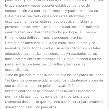
pudiera ver y escuchar en directo! Creo que resumís muy bien
lo que supone y puede suponer establecer canales de
comunicación 2.0 entre profesionales y pacientes/usuarios.
Estos días he realizado varias consultas informales con
usuarios/enfermos en este sentido gracias a mi blog y a mi
presencia en las redes… se puede ayudar sólo con indicar el
camino adecuado. Pero falta mucho por lograr, sí… pero el
límite no está definido ni nos lo podemos imaginar.
Creo que es adecuado que «todo esto» tome cuerpo y se
normalice, de tal forma que los ususarios utilicen los portales
adecuados para realizar sus consultas y rescatarlos de las
malas herramientas de información… Creoq ue debería forma
parte, incluso, de nuestras consultas y servicios de
especializadas.
Y me ha gustado mucho la idea de que los pacientes /usuarios
también nos pueden ayudar a nosotros y plantearse la idea de
que estén presentes en próximas #salud2.0. La
bidireccionalidad de la información, esa retroalimentación
positiva a la que muchos no le dan la importancia que
realmente tiene, es lo que más nos puede servir para avanzar.
Avanzar con ellos… no para ellos.