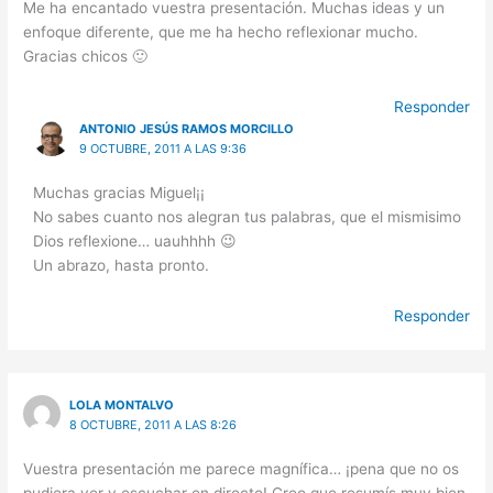
Me ha encantado vuestra presentación. Muchas ideas y un
enfoque diferente, que me ha hecho reflexionar mucho.
Gracias chicos 🙂
Responder
ANTONIO JESÚS RAMOS MORCILLO
9 OCTUBRE, 2011 A LAS 9:36
Muchas gracias Miguel¡¡
No sabes cuanto nos alegran tus palabras, que el mismisimo
Dios reflexione… uauhhhh 😉
Un abrazo, hasta pronto.
Responder
LOLA MONTALVO
8 OCTUBRE, 2011 A LAS 8:26
Vuestra presentación me parece magnífica… ¡pena que no os