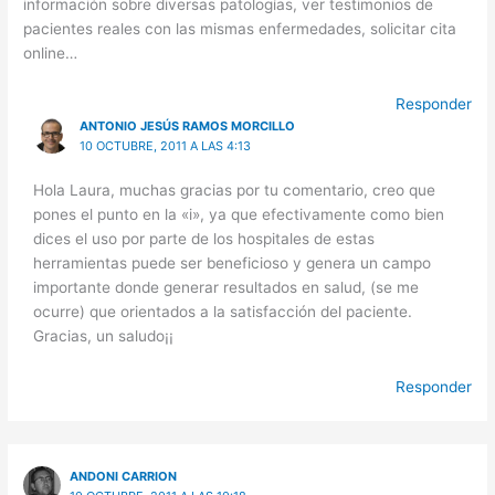
información sobre diversas patologías, ver testimonios de
pacientes reales con las mismas enfermedades, solicitar cita
online…
Responder
ANTONIO JESÚS RAMOS MORCILLO
10 OCTUBRE, 2011 A LAS 4:13
Hola Laura, muchas gracias por tu comentario, creo que
pones el punto en la «i», ya que efectivamente como bien
dices el uso por parte de los hospitales de estas
herramientas puede ser beneficioso y genera un campo
importante donde generar resultados en salud, (se me
ocurre) que orientados a la satisfacción del paciente.
Gracias, un saludo¡¡
Responder
ANDONI CARRION