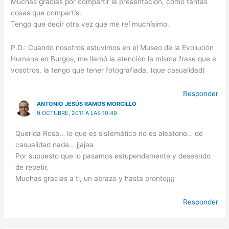
Muchas gracias por compartir la presentación, como tantas
cosas que compartís.
Tengo que decir otra vez que me reí muchísimo.
P.D.: Cuando nosotros estuvimos en el Museo de la Evolución
Humana en Burgos, me llamó la atención la misma frase que a
vosotros. la tengo que tener fotografiada. (que casualidad)
Responder
ANTONIO JESÚS RAMOS MORCILLO
9 OCTUBRE, 2011 A LAS 10:49
Querida Rosa… lo que es sistemático no es aleatorio… de
casualidad nada… jjajaa
Por supuesto que lo pasamos estupendamente y deseando
de repetir.
Muchas gracias a ti, un abrazo y hasta pronto¡¡¡¡
Responder