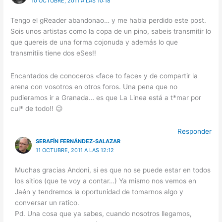
10 OCTUBRE, 2011 A LAS 10:18
Tengo el gReader abandonao… y me habia perdido este post.
Sois unos artistas como la copa de un pino, sabeis transmitir lo
que quereis de una forma cojonuda y además lo que
transmitiis tiene dos eSes!!
Encantados de conoceros «face to face» y de compartir la
arena con vosotros en otros foros. Una pena que no
pudieramos ir a Granada… es que La Linea está a t*mar por
cul* de todo!! 😉
Responder
SERAFÍN FERNÁNDEZ-SALAZAR
11 OCTUBRE, 2011 A LAS 12:12
Muchas gracias Andoni, si es que no se puede estar en todos
los sitios (que te voy a contar…) Ya mismo nos vemos en
Jaén y tendremos la oportunidad de tomarnos algo y
conversar un ratico.
Pd. Una cosa que ya sabes, cuando nosotros llegamos,