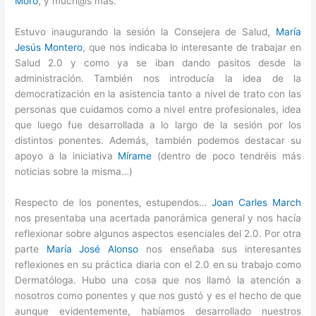
Moro
, y much@s más.
Estuvo inaugurando la sesión la Consejera de Salud,
María
Jesús Montero
, que nos indicaba lo interesante de trabajar en
Salud 2.0 y como ya se iban dando pasitos desde la
administración. También nos introducía la idea de la
democratización en la asistencia tanto a nivel de trato con las
personas que cuidamos como a nivel entre profesionales, idea
que luego fue desarrollada a lo largo de la sesión por los
distintos ponentes. Además, también podemos destacar su
apoyo a la iniciativa
Mírame
(dentro de poco tendréis más
noticias sobre la misma…)
Respecto de los ponentes, estupendos…
Joan Carles March
nos presentaba una acertada panorámica general y nos hacía
reflexionar sobre algunos aspectos esenciales del 2.0. Por otra
parte
María José Alonso
nos enseñaba sus interesantes
reflexiones en su práctica diaria con el 2.0 en su trabajo como
Dermatóloga. Hubo una cosa que nos llamó la atención a
nosotros como ponentes y que nos gustó y es el hecho de que
aunque evidentemente, habíamos desarrollado nuestros