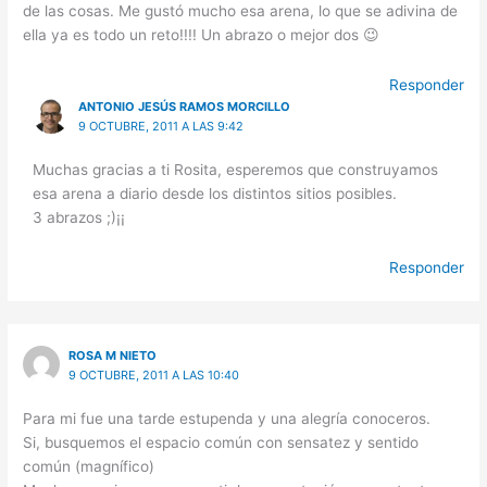
de las cosas. Me gustó mucho esa arena, lo que se adivina de
ella ya es todo un reto!!!! Un abrazo o mejor dos 😉
Responder
ANTONIO JESÚS RAMOS MORCILLO
9 OCTUBRE, 2011 A LAS 9:42
Muchas gracias a ti Rosita, esperemos que construyamos
esa arena a diario desde los distintos sitios posibles.
3 abrazos ;)¡¡
Responder
ROSA M NIETO
9 OCTUBRE, 2011 A LAS 10:40
Para mi fue una tarde estupenda y una alegría conoceros.
Si, busquemos el espacio común con sensatez y sentido
común (magnífico)