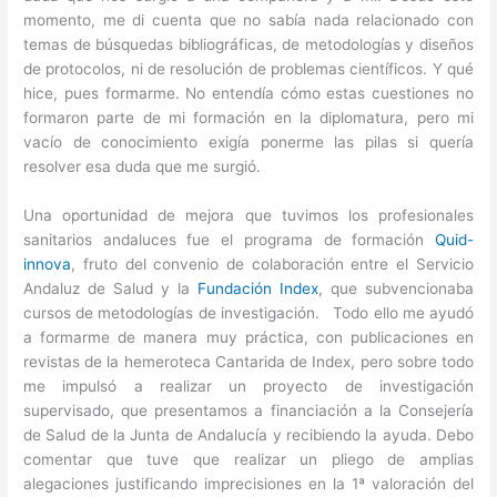
momento, me di cuenta que no sabía nada relacionado con
temas de búsquedas bibliográficas, de metodologías y diseños
de protocolos, ni de resolución de problemas científicos. Y qué
hice, pues formarme. No entendía cómo estas cuestiones no
formaron parte de mi formación en la diplomatura, pero mi
vacío de conocimiento exigía ponerme las pilas si quería
resolver esa duda que me surgió.
Una oportunidad de mejora que tuvimos los profesionales
sanitarios andaluces fue el programa de formación
Quid-
innova
, fruto del convenio de colaboración entre el Servicio
Andaluz de Salud y la
Fundación Index
, que subvencionaba
cursos de metodologías de investigación. Todo ello me ayudó
a formarme de manera muy práctica, con publicaciones en
revistas de la hemeroteca Cantarida de Index, pero sobre todo
me impulsó a realizar un proyecto de investigación
supervisado, que presentamos a financiación a la Consejería
de Salud de la Junta de Andalucía y recibiendo la ayuda. Debo
comentar que tuve que realizar un pliego de amplias
alegaciones justificando imprecisiones en la 1ª valoración del