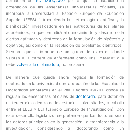
aplicación del
RD 1393/2007
por el que se establece la
ordenación de las enseñanzas universitarias oficiales, se
incorpora la universidad al Espacio Europeo de Educación
Superior (EEES), introduciendo la metodología científica y la
planificación investigadora en las estructuras de los planes
académicos, lo que permitirá el conocimiento y desarrollo de
ciertas aptitudes y destrezas en la formulación de hipótesis y
objetivos, así como en la resolución de problemas científicos.
Siempre que el informe de un grupo de expertos donde
valoran a la carrera de enfermería como una “materia” que
debe
volver a la diplomatura
, no prospere
De manera que queda ahora reglada la formación de
doctorado en la universidad con la creación de las Escuelas de
Doctorados amparadas en el Real Decreto 99/2011 donde se
regulan las enseñanzas oficiales de
doctorado
: para dotar de
un tercer ciclo dentro de los estudios universitarios, a caballo
entre el EEES y EEI (Espacio Europeo de Investigación). Con
este desarrollo legislativo, se pretende que los doctores sean
los actores principales en la generación, la transferencia y la
investigación, considerando al doctorando como un