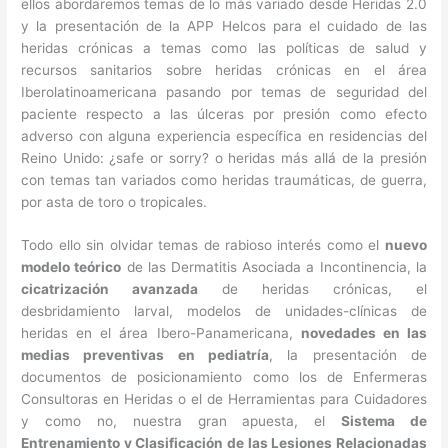
ellos abordaremos temas de lo más variado desde Heridas 2.0
y la presentación de la APP Helcos para el cuidado de las
heridas crónicas a temas como las políticas de salud y
recursos sanitarios sobre heridas crónicas en el área
Iberolatinoamericana pasando por temas de seguridad del
paciente respecto a las úlceras por presión como efecto
adverso con alguna experiencia específica en residencias del
Reino Unido: ¿safe or sorry? o heridas más allá de la presión
con temas tan variados como heridas traumáticas, de guerra,
por asta de toro o tropicales.
Todo ello sin olvidar temas de rabioso interés como el
nuevo
modelo teórico
de las Dermatitis Asociada a Incontinencia, la
cicatrización avanzada
de heridas crónicas, el
desbridamiento larval, modelos de unidades-clínicas de
heridas en el área Ibero-Panamericana,
novedades en las
medias preventivas en pediatría
, la presentación de
documentos de posicionamiento como los de Enfermeras
Consultoras en Heridas o el de Herramientas para Cuidadores
y como no, nuestra gran apuesta, el
Sistema de
Entrenamiento y Clasificación de las Lesiones Relacionadas