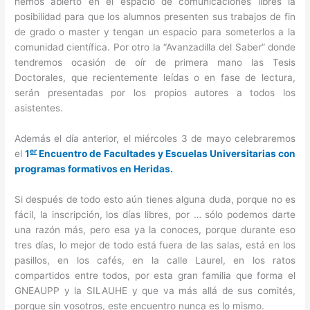
hemos abierto en el espacio de comunicaciones libres la
posibilidad para que los alumnos presenten sus trabajos de fin
de grado o master y tengan un espacio para someterlos a la
comunidad científica. Por otro la “Avanzadilla del Saber” donde
tendremos ocasión de oír de primera mano las Tesis
Doctorales, que recientemente leídas o en fase de lectura,
serán presentadas por los propios autores a todos los
asistentes.
Además el día anterior, el miércoles 3 de mayo celebraremos
er
el
1
Encuentro de Facultades y Escuelas Universitarias con
programas formativos en Heridas.
Si después de todo esto aún tienes alguna duda, porque no es
fácil, la inscripción, los días libres, por … sólo podemos darte
una razón más, pero esa ya la conoces, porque durante eso
tres días, lo mejor de todo está fuera de las salas, está en los
pasillos, en los cafés, en la calle Laurel, en los ratos
compartidos entre todos, por esta gran familia que forma el
GNEAUPP y la SILAUHE y que va más allá de sus comités,
porque sin vosotros, este encuentro nunca es lo mismo.