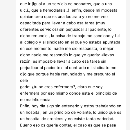
que ir (igual a un servicio de neonatos, que a una
u.c.i., que a hemodialisis..); enfin, desde mi modesta
opinion creo que es una locura o yo no me veo
capacitada para llevar a cabo esa tarea (muy
diferentes servicios) sin perjudicar al paciente; lo
dicho renuncie , la bolsa de trabajo me sanciono y fui
al colegio y al sindicato en el que yo estaba apuntada
en ese momento, nadie me dio respuesta, o mejor
dicho nadie me respondio lo que yo queria: «llevas
razón, es imposible llevar a cabo esa tarea sin
perjudicar al paciente»; al contrario mi sindicato me
dijo que porque habia renunciado y me pregunto el
dele
gado: ¿tu no eres enfermera?, claro que soy
enfermera por eso mismo donde esta el principio de
no maleficiencia.
Enfin, hoy dia sigo sin entederlo y estoy trabajando en
un hospital, en un principio de volante, lo unico que es
un hospital de cronicos y no existe tanta variedad.
Bueno eso os queria contar, el caso es que se pasa