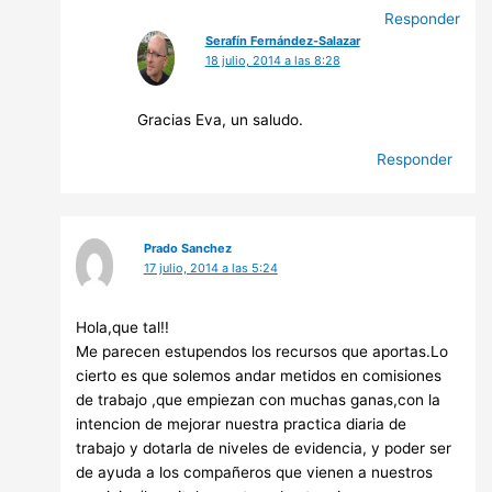
Responder
Serafín Fernández-Salazar
18 julio, 2014 a las 8:28
Gracias Eva, un saludo.
Responder
Prado Sanchez
17 julio, 2014 a las 5:24
Hola,que tal!!
Me parecen estupendos los recursos que aportas.Lo
cierto es que solemos andar metidos en comisiones
de trabajo ,que empiezan con muchas ganas,con la
intencion de mejorar nuestra practica diaria de
trabajo y dotarla de niveles de evidencia, y poder ser
de ayuda a los compañeros que vienen a nuestros