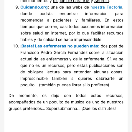
medicamentos y
disponible para IOS
y
Android
.
Cuidando.org
:
una de las webs de
nuestra Factoría
,
donde podrás encontrar información para
recomendar a pacientes y familiares. En estos
tiempos que corren, casi todos buscamos información
sobre salud en internet, por lo que facilitar recursos
fiables y de calidad se hace imprescindible.
¡Basta! Las enfermeras no pueden más
:
dos post de
Francisco Pedro García Fernández sobre la situación
actual de las enfermeras y de la enfermería. Sí, ya se
que no es un recursos, pero estas publicaciones son
de obligada lectura para entender algunas cosas.
Imprescindible también si quieres cabrearte un
poquito… (también puedes llorar si lo prefieres).
De momento, os dejo con todos estos recursos,
acompañados de un poquito de música de uno de nuestros
grupos preferidos… Supersubmarina… ¡Que los disfrutes!