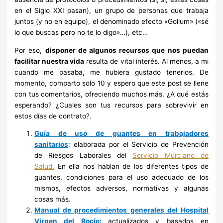
en el Siglo XXI pasan), un grupo de personas que trabaja
juntos (y no en equipo), el denominado efecto «Gollum» («sé
lo que buscas pero no te lo digo»…), etc…
Por eso,
disponer de algunos recursos que nos puedan
facilitar nuestra vida
resulta de vital interés. Al menos, a mi
cuando me pasaba, me hubiera gustado tenerlos. De
momento, comparto solo 10 y espero que este post se llene
con tus comentarios, ofreciendo muchos más. ¿A qué estás
esperando? ¿Cuales son tus recursos para sobrevivir en
estos días de contrato?.
Guía de uso de guantes en trabajadores
sanitarios
: elaborada por el Servicio de Prevención
de Riesgos Laborales del
Servicio Murciano de
Salud.
En ella nos hablan de los diferentes tipos de
guantes, condiciones para el uso adecuado de los
mismos, efectos adversos, normativas y algunas
cosas más.
Manual de procedimientos generales del Hospital
Virgen del Rocío:
actualizados y basados en