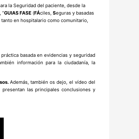
ara la Seguridad del paciente, desde la
 “
GUIAS FASE
(
FÁ
ciles,
S
eguras y basadas
 tanto en hospitalario como comunitario,
 práctica basada en evidencias y seguridad
ambién información para la ciudadanía, la
osos.
Además, también os dejo, el vídeo del
e presentan las principales conclusiones y