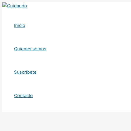
Ir
al
contenido
Inicio
Quienes somos
Suscríbete
Contacto