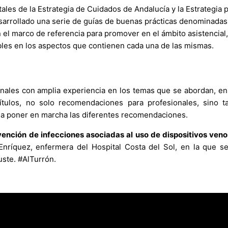
les de la Estrategia de Cuidados de Andalucía y la Estrategia p
sarrollado una serie de guías de buenas prácticas denominadas,
 el marco de referencia para promover en el ámbito asistencial,
bles en los aspectos que contienen cada una de las mismas.
nales con amplia experiencia en los temas que se abordan, en
pítulos, no solo recomendaciones para profesionales, sino t
 a poner en marcha las diferentes recomendaciones.
vención de infecciones asociadas al uso de dispositivos ven
 Enríquez, enfermera del Hospital Costa del Sol, en la que s
ste. #AlTurrón.