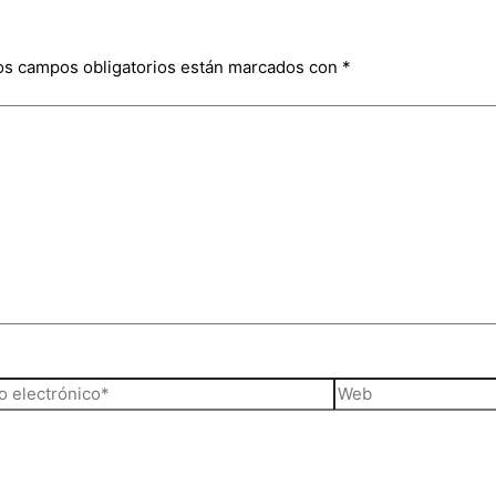
os campos obligatorios están marcados con
*
o
Web
ónico*