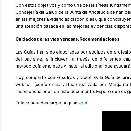
Con estos objetivos y como una de las líneas fundamenta
Consejería de Salud de la Junta de Andalucía se han de
en las mejores
E
videncias disponibles), que constituyen
una atención basada en las mejores evidencias disponi
Cuidados de las vías venosas. Recomendaciones.
Las Guías han sido elaboradas por equipos de profesio
del paciente, e incluyen, a través de diferentes ca
metodología empleada y material adicional que ayudará
Hoy, comparto con vosotros y vosotras la Guía de
pre
webinar (conferencia virtual) realizada por Margarita
recomendaciones de este documento. Espero que os gu
Enlace para descargar la guía:
aquí.