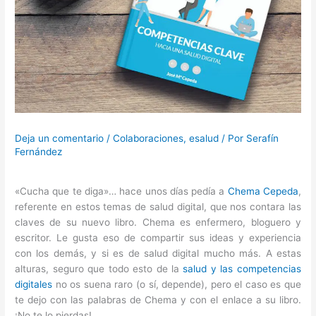
Deja un comentario
/
Colaboraciones
,
esalud
/ Por
Serafín
Fernández
«Cucha que te diga»… hace unos días pedía a
Chema Cepeda
,
referente en estos temas de salud digital, que nos contara las
claves de su nuevo libro. Chema es enfermero, bloguero y
escritor. Le gusta eso de compartir sus ideas y experiencia
con los demás, y si es de salud digital mucho más. A estas
alturas, seguro que todo esto de la
salud y las competencias
digitales
no os suena raro (o sí, depende), pero el caso es que
te dejo con las palabras de Chema y con el enlace a su libro.
¡No te lo pierdas!