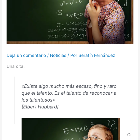
Deja un comentario
/
Noticias
/ Por
Serafín Fernández
Una cita:
«Existe algo mucho más escaso, fino y raro
que el talento. Es el talento de reconocer a
los talentosos»
[Elbert Hubbard]
Cr