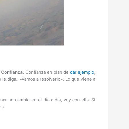
.
Confianza
. Confianza en plan de
dar ejemplo
,
que le diga…»Vamos a resolverlo». Lo que viene a
ar un cambio en el día a día, voy con ella. Si
os.