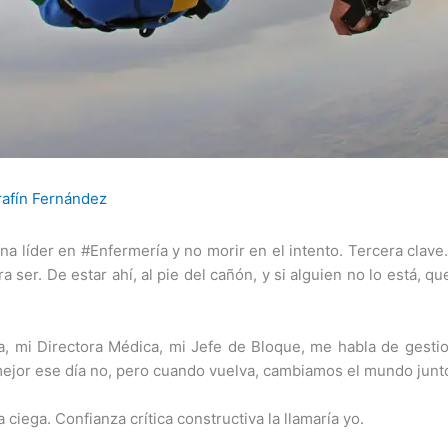
afín Fernández
a líder en #Enfermería y no morir en el intento. Tercera clave
a ser. De estar ahí, al pie del cañón, y si alguien no lo está, 
ra, mi Directora Médica, mi Jefe de Bloque, me habla de gestion
mejor ese día no, pero cuando vuelva, cambiamos el mundo junt
ciega. Confianza crítica constructiva la llamaría yo.