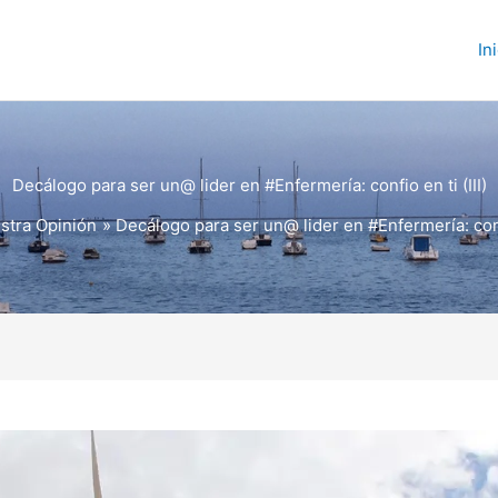
In
Decálogo para ser un@ lider en #Enfermería: confio en ti (III)
stra Opinión
Decálogo para ser un@ lider en #Enfermería: confi