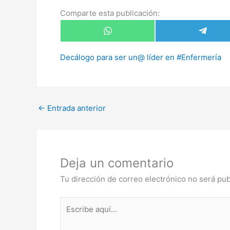
Comparte esta publicación:
Compartir
Compar
en
en
WhatsApp
Telegr
Decálogo para ser un@ líder en #Enfermería
←
Entrada anterior
Deja un comentario
Tu dirección de correo electrónico no será pub
Escribe
aquí...