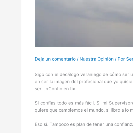
Deja un comentario
/
Nuestra Opinión
/ Por
Ser
Sigo con el decálogo veraniego de cómo ser un
en ser la imagen del profesional que yo quisier
ser… «Confio en ti».
Si confías todo es más fácil. Si mi Superviso
quiere que cambiemos el mundo, si libro a lo 
Eso sí. Tampoco es plan de tener una confianza 