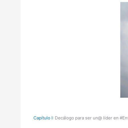
Capítulo I
: Decálogo para ser un@ líder en #En