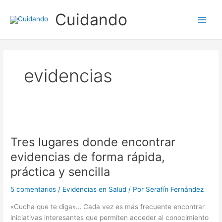
Ir
Cuidando
al
contenido
evidencias
Tres lugares donde encontrar
evidencias de forma rápida,
práctica y sencilla
5 comentarios
/
Evidencias en Salud
/ Por
Serafín Fernández
«Cucha que te diga»… Cada vez es más frecuente encontrar
iniciativas interesantes que permiten acceder al conocimiento