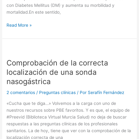
con Diabetes Mellitus (DM) y aumenta su morbilidad y
mortalidad.En este sentido,
Abordaje
Read More »
del
pie
diabético
(2022)
Comprobación de la correcta
localización de una sonda
nasogástrica
2 comentarios
/
Preguntas clínicas
/ Por
Serafín Fernández
«Cucha que te diga…» Volvemos a la carga con uno de
nuestros recursos sobre PBE favoritos. Y es que, el equipo de
#Preevid (Biblioteca Virtual Murcia Salud) no deja de buscar
respuestas a las preguntas clínicas de los profesionales
sanitarios. La de hoy, tiene que ver con la comprobación de la
localización correcta de una