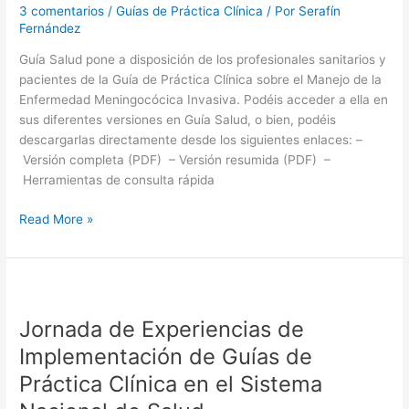
3 comentarios
/
Guías de Práctica Clínica
/ Por
Serafín
Fernández
Guía Salud pone a disposición de los profesionales sanitarios y
pacientes de la Guía de Práctica Clínica sobre el Manejo de la
Enfermedad Meningocócica Invasiva. Podéis acceder a ella en
sus diferentes versiones en Guía Salud, o bien, podéis
descargarlas directamente desde los siguientes enlaces: –
Versión completa (PDF) – Versión resumida (PDF) –
Herramientas de consulta rápida
Guía
Read More »
de
Práctica
Clínica
sobre
el
Jornada de Experiencias de
Manejo
Implementación de Guías de
de
Práctica Clínica en el Sistema
la
Enfermedad